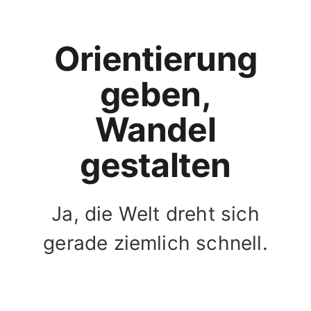
Orientierung
geben,
Wandel
gestalten
Ja, die Welt dreht sich
gerade ziemlich schnell.
Aber stehenbleiben ist
keine Option.